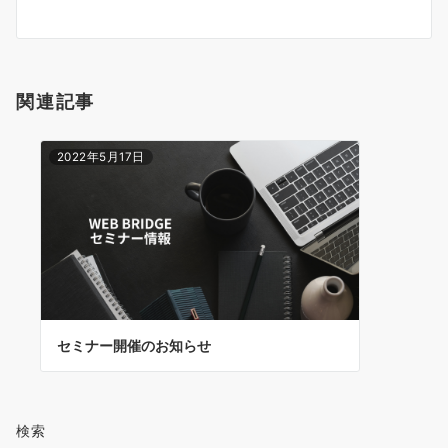
ビ
ゲ
ー
シ
関連記事
ョ
ン
2022年5月17日
セミナー開催のお知らせ
検索